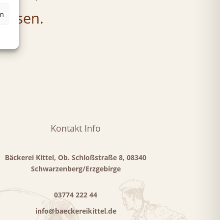
lossen.
en
Kontakt Info
Bäckerei Kittel, Ob. Schloßstraße 8, 08340
Schwarzenberg/Erzgebirge
03774 222 44
info@baeckereikittel.de