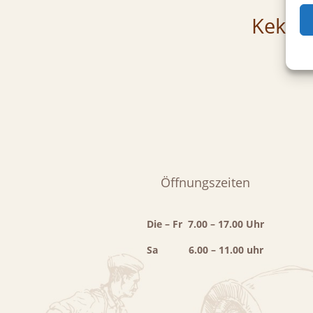
Kekse 
Öffnungszeiten
Die – Fr 7.00 – 17.00 Uhr
Sa 6.00 – 11.00 uhr