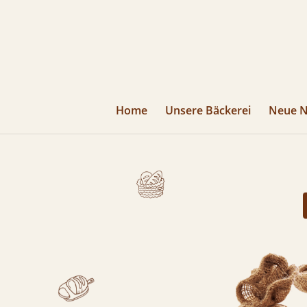
Home
Unsere Bäckerei
Neue N