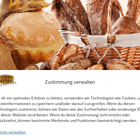
Zustimmung verwalten
dir ein optimales Erlebnis zu bieten, verwenden wir Technologien wie Cookies, 
äteinformationen zu speichern und/oder darauf zuzugreifen. Wenn du diesen
Widerrufsbelehrung
hnologien zustimmst, können wir Daten wie das Surfverhalten oder eindeutige I
 dieser Website verarbeiten. Wenn du deine Zustimmung nicht erteilst oder
ückziehst, können bestimmte Merkmale und Funktionen beeinträchtigt werden.
ensmittel, um die es sich hier han
nste verwalten