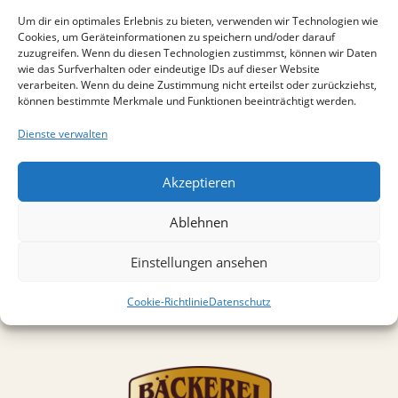
Um dir ein optimales Erlebnis zu bieten, verwenden wir Technologien wie
Cookies, um Geräteinformationen zu speichern und/oder darauf
zuzugreifen. Wenn du diesen Technologien zustimmst, können wir Daten
wie das Surfverhalten oder eindeutige IDs auf dieser Website
verarbeiten. Wenn du deine Zustimmung nicht erteilst oder zurückziehst,
können bestimmte Merkmale und Funktionen beeinträchtigt werden.
Dienste verwalten
Akzeptieren
Öffnungszeiten
Ablehnen
Die – Fr 7.00 – 17.00 Uhr
Einstellungen ansehen
Sa 6.00 – 10.00 uhr
Cookie-Richtlinie
Datenschutz
So 7.00 – 10.00 Uhr