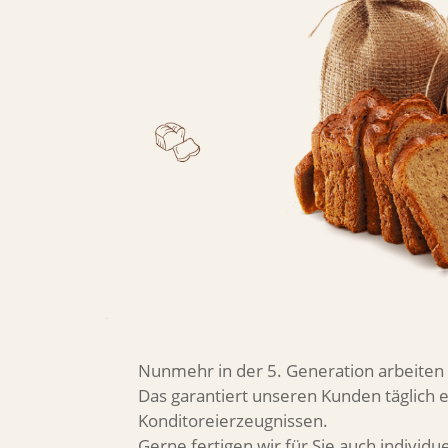
Nunmehr in der 5. Generation arbeite
Das garantiert unseren Kunden täglich 
Konditoreierzeugnissen.
Gerne fertigen wir für Sie auch individu