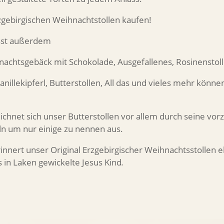
rzgebirgischen Weihnachtstollen kaufen!
asst außerdem
chtsgebäck mit Schokolade, Ausgefallenes, Rosinenstoll
illekipferl, Butterstollen, All das und vieles mehr könn
hnet sich unser Butterstollen vor allem durch seine vorz
ln um nur einige zu nennen aus.
innert unser Original Erzgebirgischer Weihnachtsstollen 
s in Laken gewickelte Jesus Kind
.