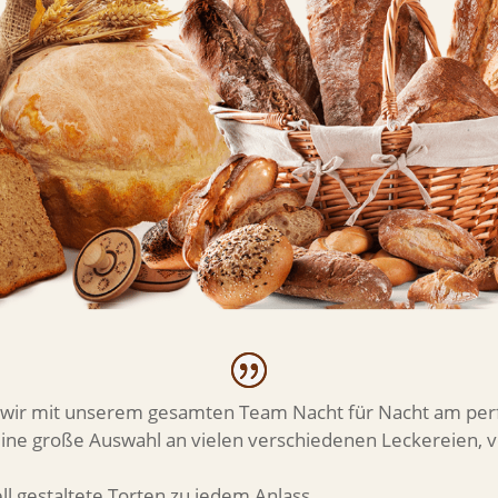
n wir mit unserem gesamten Team Nacht für Nacht am pe
eine große Auswahl an vielen verschiedenen Leckereien, v
ell gestaltete Torten zu jedem Anlass.