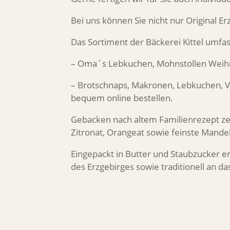
Bei uns können Sie nicht nur Original E
Das Sortiment der Bäckerei Kittel umf
– Oma´s Lebkuchen, Mohnstollen Weihna
– Brotschnaps, Makronen, Lebkuchen, Van
bequem online bestellen.
Gebacken nach altem Familienrezept zeic
Zitronat, Orangeat sowie feinste Mande
Eingepackt in Butter und Staubzucker er
des Erzgebirges sowie traditionell an da