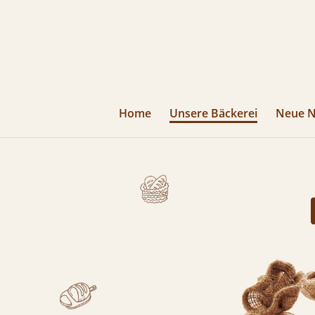
Home
Unsere Bäckerei
Neue N